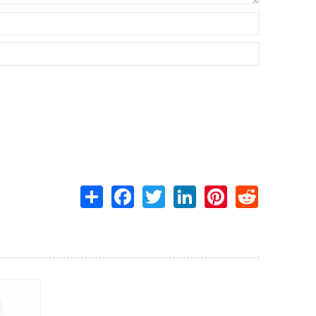
Share
Facebook
Twitter
LinkedIn
Pinterest
Reddit