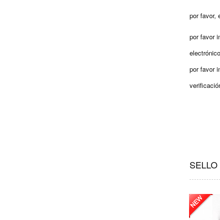
por favor,
por favor 
electróni
por favor 
verificaci
SELLO 