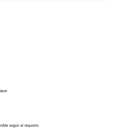
láser
nible según el requisito