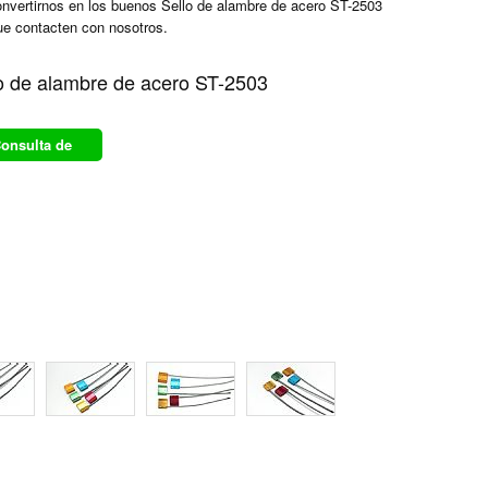
onvertirnos en los buenos
Sello de alambre de acero ST-2503
ue contacten con nosotros.
o de alambre de acero ST-2503
onsulta de
producto