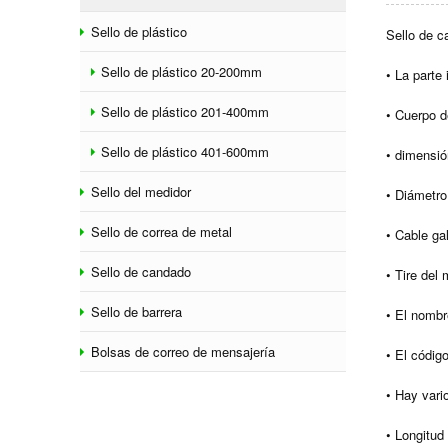
Sello de plástico
Sello de c
Sello de plástico 20-200mm
• La parte 
Sello de plástico 201-400mm
• Cuerpo d
Sello de plástico 401-600mm
• dimensió
Sello del medidor
• Diámetro
Sello de correa de metal
• Cable ga
Sello de candado
• Tire del
Sello de barrera
• El nombr
Bolsas de correo de mensajería
• El códig
• Hay vari
• Longitud