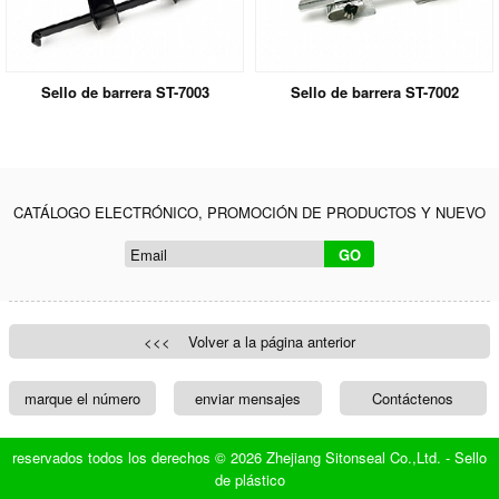
Sello de barrera ST-7003
Sello de barrera ST-7002
CATÁLOGO ELECTRÓNICO, PROMOCIÓN DE PRODUCTOS Y NUEVO
<<< Volver a la página anterior
marque el número
enviar mensajes
Contáctenos
reservados todos los derechos © 2026 Zhejiang Sitonseal Co.,Ltd. -
Sello
de plástico