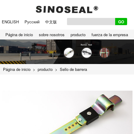
ENGLISH
Pусский
中文版
Página de inicio
sobre nosotros
producto
fuerza de la empresa
Página de inicio
>
producto
>
Sello de barrera